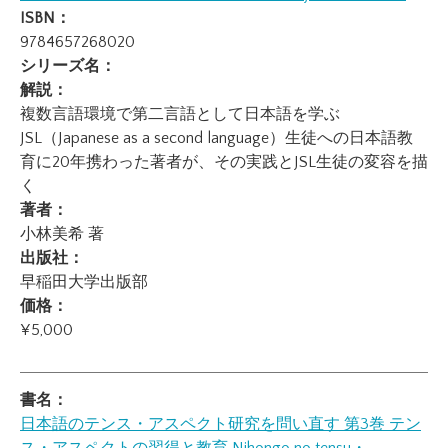
ISBN：
9784657268020
シリーズ名：
解説：
複数言語環境で第二言語として日本語を学ぶ
JSL（Japanese as a second language）生徒への日本語教
育に20年携わった著者が、その実践とJSL生徒の変容を描
く
著者：
小林美希 著
出版社：
早稲田大学出版部
価格：
¥5,000
書名：
日本語のテンス・アスペクト研究を問い直す 第3巻 テン