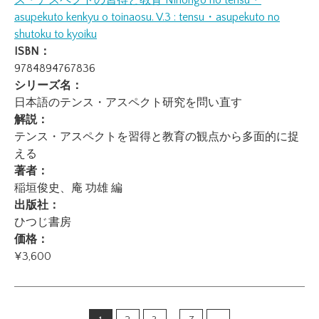
ス・アスペクトの習得と教育
Nihongo no tensu・
asupekuto kenkyu o toinaosu. V.3 : tensu・asupekuto no
shutoku to kyoiku
ISBN：
9784894767836
シリーズ名：
日本語のテンス・アスペクト研究を問い直す
解説：
テンス・アスペクトを習得と教育の観点から多面的に捉
える
著者：
稲垣俊史、庵 功雄 編
出版社：
ひつじ書房
価格：
¥3,600