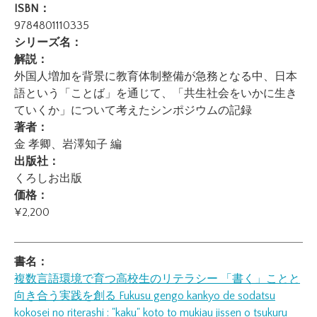
ISBN：
9784801110335
シリーズ名：
解説：
外国人増加を背景に教育体制整備が急務となる中、日本
語という「ことば」を通じて、「共生社会をいかに生き
ていくか」について考えたシンポジウムの記録
著者：
金 孝卿、岩澤知子 編
出版社：
くろしお出版
価格：
¥2,200
書名：
複数言語環境で育つ高校生のリテラシー 「書く」ことと
向き合う実践を創る
Fukusu gengo kankyo de sodatsu
kokosei no riterashi : "kaku" koto to mukiau jissen o tsukuru