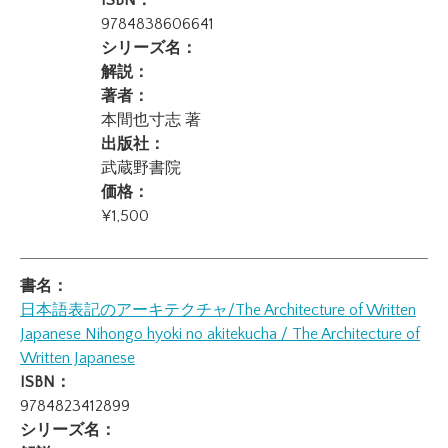
ISBN：
9784838606641
シリーズ名：
解説：
著者：
本間也寸志 著
出版社：
武蔵野書院
価格：
¥1,500
書名：
日本語表記のアーキテクチャ/The Architecture of Written
Japanese
Nihongo hyoki no akitekucha / The Architecture of
Written Japanese
ISBN：
9784823412899
シリーズ名：