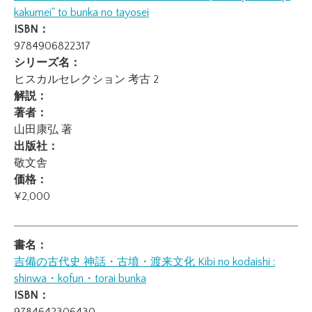
kakumei" to bunka no tayosei
ISBN：
9784906822317
シリーズ名：
ヒスカルセレクション 考古 2
解説：
著者：
山田康弘 著
出版社：
敬文舎
価格：
¥2,000
書名：
吉備の古代史 神話・古墳・渡来文化
Kibi no kodaishi :
shinwa・kofun・torai bunka
ISBN：