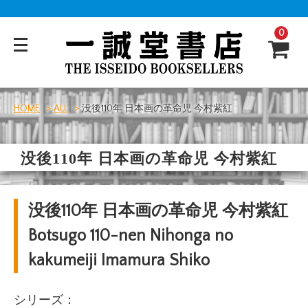
0
HOME
ALL
没後110年 日本画の革命児 今村紫紅
没後110年 日本画の革命児 今村紫紅
没後110年 日本画の革命児 今村紫紅
Botsugo 110-nen Nihonga no
kakumeiji Imamura Shiko
シリーズ：