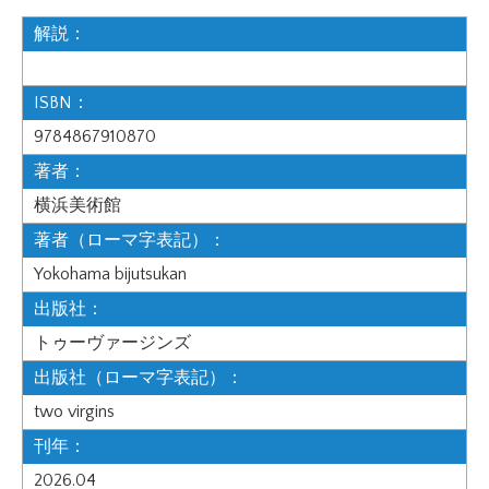
解説：
ISBN：
9784867910870
著者：
横浜美術館
著者（ローマ字表記）：
Yokohama bijutsukan
出版社：
トゥーヴァージンズ
出版社（ローマ字表記）：
two virgins
刊年：
2026.04