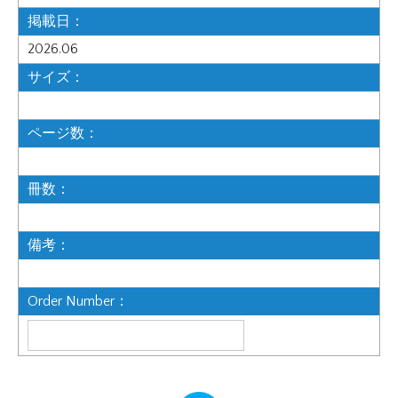
掲載日：
2026.06
サイズ：
ページ数：
冊数：
備考：
Order Number：