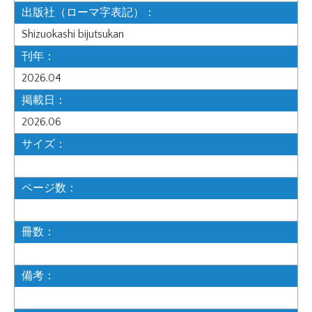
出版社（ローマ字表記）：
Shizuokashi bijutsukan
刊年：
2026.04
掲載日：
2026.06
サイズ：
ページ数：
冊数：
備考：