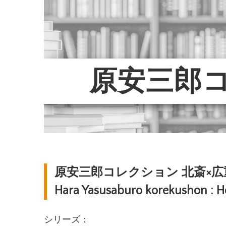
原安三郎コ
原安三郎コレクション 北斎×広
Hara Yasusaburo korekushon : H
シリーズ：