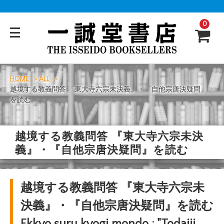
0
HOME
ALL
越境する教義問答 『東大寺六宗未決義』・『自他宗唐決疑問』
を読む
越境する教義問答 『東大寺六宗未決
義』・『自他宗唐決疑問』を読む
越境する教義問答 『東大寺六宗未
決義』・『自他宗唐決疑問』を読む