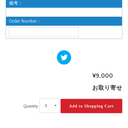
備考：
Order Number：
ツイー
ト
¥9,000
お取り寄せ
Quantity