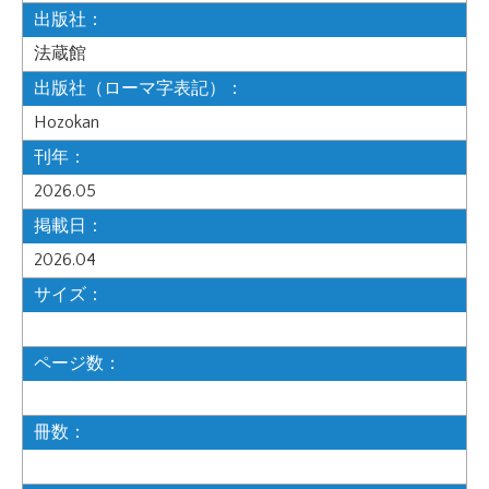
出版社：
法蔵館
出版社（ローマ字表記）：
Hozokan
刊年：
2026.05
掲載日：
2026.04
サイズ：
ページ数：
冊数：