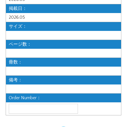
掲載日：
2026.05
サイズ：
ページ数：
冊数：
備考：
Order Number：